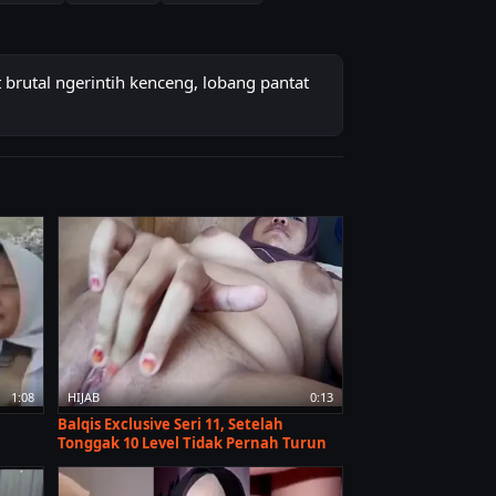
brutal ngerintih kenceng, lobang pantat
1:08
HIJAB
0:13
Balqis Exclusive Seri 11, Setelah
Tonggak 10 Level Tidak Pernah Turun